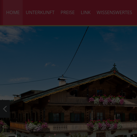
HOME
UNTERKUNFT
PREISE
LINK
WISSENSWERTES