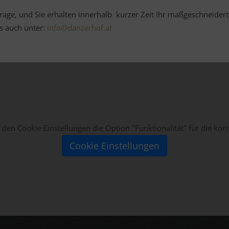
rage, und Sie erhalten innerhalb kurzer Zeit Ihr maßgeschneidert
ns auch unter:
info@danzerhof.at
in den Cookie Einstellungen die Option "Funktionalität" für die ko
Cookie Einstellungen